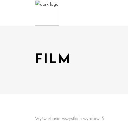
FILM
Wyświetlanie wszystkich wyników: 5